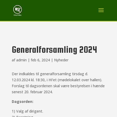
Generalforsamling 2024
af
admin
|
feb 6, 2024
|
Nyheder
Der indkaldes til generalforsamling tirsdag d.
12.03.2024 kl. 18:30, i
HI’et (mødelokalet over hallen).
Forslag til dagsordenen skal være bestyrelsen i hænde
senest 20. februar 2024.
Dagsorden:
1) Valg af dirigent.