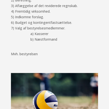
2) Beretning.
3) Aflæggelse af det reviderede regnskab.
4) Fremtidig virksomhed.
5) Indkomne forslag.
6) Budget og kontingentfastsættelse.
7) Valg af bestyrelsesmedlemmer.
a) Kasserer
b) Næstformand
Mvh. bestyrelsen